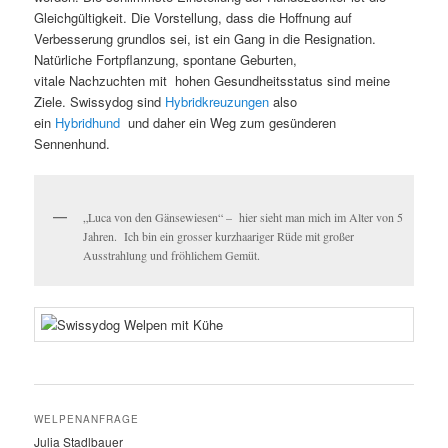
Gleichgültigkeit. Die Vorstellung, dass die Hoffnung auf
Verbesserung grundlos sei, ist ein Gang in die Resignation.
Natürliche Fortpflanzung, spontane Geburten,
vitale Nachzuchten mit hohen Gesundheitsstatus sind meine
Ziele. Swissydog sind
Hybridkreuzungen
also
ein
Hybridhund
und daher ein Weg zum gesünderen
Sennenhund.
„Luca von den Gänsewiesen“ – hier sieht man mich im Alter von 5
Jahren. Ich bin ein grosser kurzhaariger Rüde mit großer
Ausstrahlung und fröhlichem Gemüt.
WELPENANFRAGE
Julia Stadlbauer