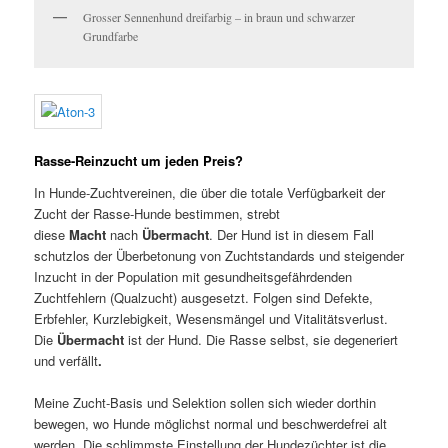
Grosser Sennenhund dreifarbig – in braun und schwarzer
Grundfarbe
Rasse-Reinzucht um jeden Preis?
In Hunde-Zuchtvereinen, die über die totale Verfügbarkeit der
Zucht der Rasse-Hunde bestimmen, strebt
diese
Macht
nach
Übermacht
. Der Hund ist in diesem Fall
schutzlos der Überbetonung von Zuchtstandards und steigender
Inzucht in der Population mit gesundheitsgefährdenden
Zuchtfehlern (Qualzucht) ausgesetzt. Folgen sind Defekte,
Erbfehler, Kurzlebigkeit, Wesensmängel und Vitalitätsverlust.
Die
Übermacht
ist der Hund. Die Rasse selbst, sie degeneriert
und verfällt
.
Meine Zucht-Basis und Selektion sollen sich wieder dorthin
bewegen, wo Hunde möglichst normal und beschwerdefrei alt
werden. Die schlimmste Einstellung der Hundezüchter ist die