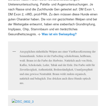
Ureterenuntersuchung, Patella- und Augenuntersuchungen. Je
nach Rasse sind die Zuchthunde Gen getestet auf: DM Exon 1,
DM Exon 2, vWD, prcd-PRA. Zu dem müssen diese Hunde einen
guten Charakter haben. Die von mir gezüchteten Welpen sind bei
der Weitergabe entwurmt, haben eine siebenfach Grundimpfung,
Impfpass, Chip, Stammbaum und ein tierärztliches
Gesundheitszeugnis.
->
Was ist ein Swissydog?
Ausgeglichen einheitliche Welpen aus einer VierRasseKreuzung der
Sennenhunde. Selten ist der Farbschlag schokobraun, hellbraun,
weiß. Braun ist die Farbe des Herbstes. Natürlich auch von Holz,
Kaffee, Schokolade, Leder, Tabak und der Erde. Die Farbe steht für
Zuverlässigkeit, Authentizität, Bodenständigkeit, Unaufgeregtheit
und eine gewisse Neutralität. Braun wirkt zudem organisch,
natürlich und behaglich. Das drücken auch diese Hunde optisch
aus.