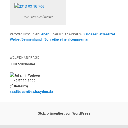
man lernt sich kennen
Veröffentlicht unter
Leben!
|
Verschlagwortet mit
Grosser Schweizer
Welpe
,
Sennenhund
|
Schreibe einen Kommentar
WELPENANFRAGE
Julia Stadlbauer
++43/7239-8230
(Österreich)
stadlbauer@swissydog.de
Stolz präsentiert von WordPress